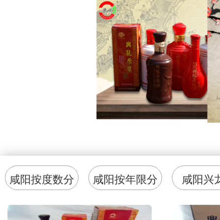
咸阳按度数分
咸阳按年限分
咸阳兴