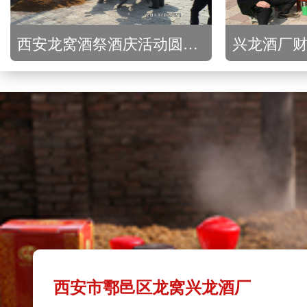
西安龙窝酒祭酒庆活动圆满举行
兴龙酒厂
西安市鄠邑区龙窝兴龙酒厂