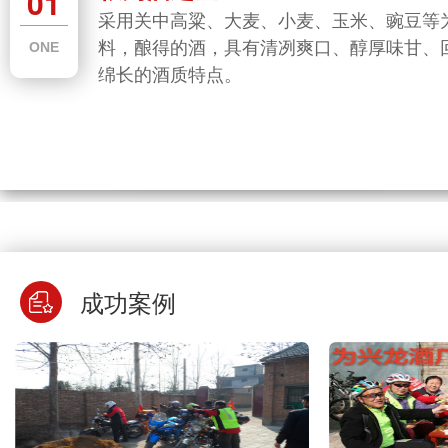
01
取龙窝古井的天然地下水酿造，水质清
采用关中高粱、大麦、小麦、玉米、豌豆等为主
采用关中高粱、大麦、小麦、玉米、豌豆
兴龙酒取龙窝古井的天然地下水酿造，水质清
兴龙酒取龙窝古井的天然地下水
采用关中高粱、大麦、小麦、玉米、豌豆等
甜可口、矿物质含量丰富，龙窝井水是兴
料，酿得的酒，具有清冽爽口、醇厚味甘、回味
料，酿得的酒，具有清冽爽口、醇厚味甘
澈、甘甜可口、矿物质含量丰富，龙窝井水是兴
澈、甘甜可口、矿物质含量丰富
ONE
ONE
料，酿得的酒，具有清冽爽口、醇厚味甘、
TWO
ONE
良品质的重要因素
绵长的酒质特点。
绵长的酒质特点。
龙酒优良品质的重要因素
龙酒优良品质的重要因素
绵长的酒质特点。
成功案例