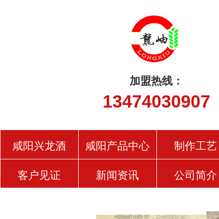
加盟热线：
13474030907
咸阳兴龙酒
咸阳产品中心
制作工艺
客户见证
新闻资讯
公司简介