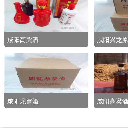
咸阳高粱酒
咸阳兴龙
咸阳龙窝酒
咸阳高粱