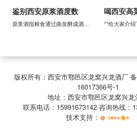
鉴别西安原浆酒度数
喝西安高
处？
原浆酒指粮食通过曲发酵成酒，完全是不勾不对的原始酒液。在中国的酒行业中“原浆酒”可以说是具有较悠久的历史。上世纪60年代以前，中国传统意义上的白酒都是属于原浆酒的范畴。原浆酒是集营养、健康、时尚、美味
版权所有：西安市鄠邑区龙窝兴龙酒厂 
16017366号-1
地址：西安市鄠邑区龙窝兴龙
联系电话：15991673142 咨询热线：134
技术支持：